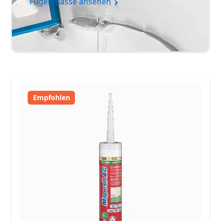
Fugenmasse ansehen
Empfohlene Produkte
Empfohlen