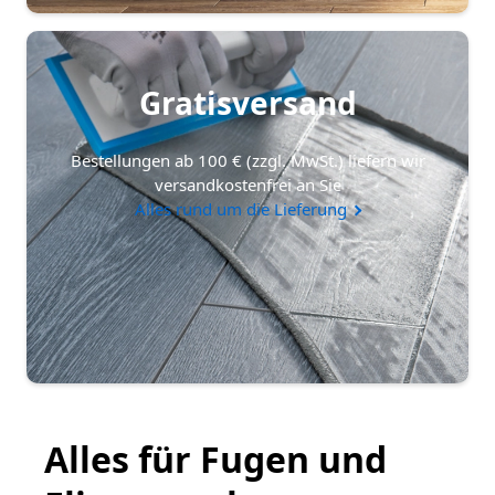
Gratisversand
Bestellungen ab 100 € (zzgl. MwSt.) liefern wir
versandkostenfrei an Sie
Alles rund um die Lieferung
Alles für Fugen und