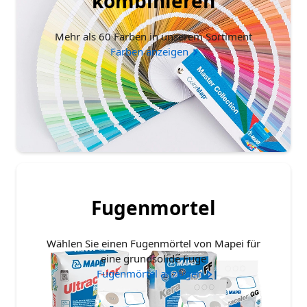
kombinieren
Mehr als 60 Farben in unserem Sortiment
Farben anzeigen
Fugenmortel
Wählen Sie einen Fugenmörtel von Mapei für
eine grundsolide Fuge
Fugenmörtel anzeigen