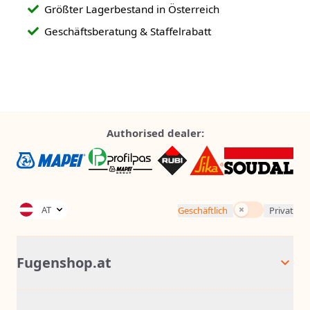
Größter Lagerbestand in Österreich
Geschäftsberatung & Staffelrabatt
Authorised dealer:
Inkl. Steuern
AT
Geschäftlich
Privat
Fugenshop.at