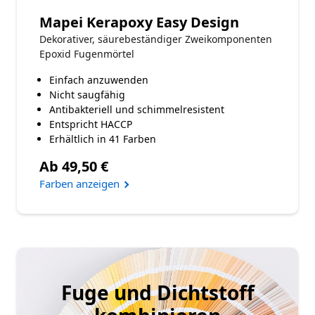
Mapei Kerapoxy Easy Design
Dekorativer, säurebeständiger Zweikomponenten
Epoxid Fugenmörtel
Einfach anzuwenden
Nicht saugfähig
Antibakteriell und schimmelresistent
Entspricht HACCP
Erhältlich in 41 Farben
Ab 49,50 €
Farben anzeigen
Produktkategorien
Fuge und Dichtstoff